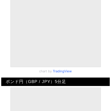
chart by
TradingView
ポンド円（GBP / JPY）5分足