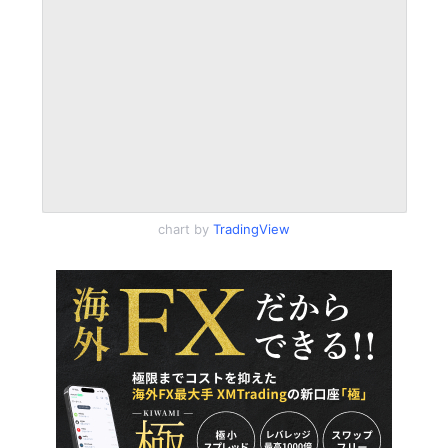
chart by
TradingView