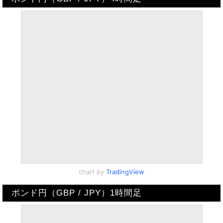
chart by
TradingView
ポンド円（GBP / JPY）1時間足