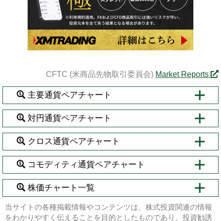
CFTC (米商品先物取引委員会)
Market Reports
主要通貨ペアチャート
対円通貨ペアチャート
クロス通貨ペアチャート
コモディティ通貨ペアチャート
株価チャート一覧
当サイトの各種掲載情報やコンテンツは、株式投資関連の情報
をわかりやすく伝えることを目的としたものであり、投資勧誘