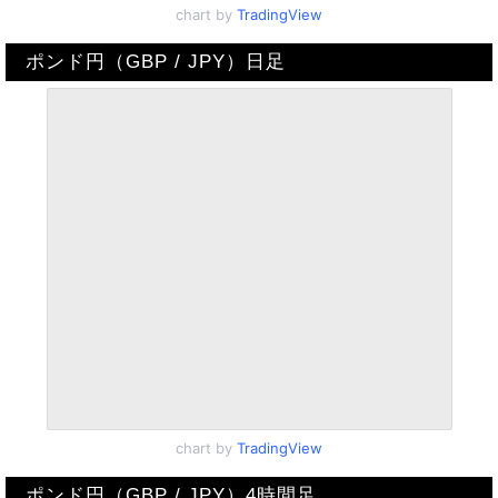
chart by
TradingView
ポンド円（GBP / JPY）日足
chart by
TradingView
ポンド円（GBP / JPY）4時間足