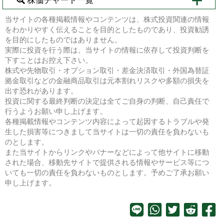
株価チャート一覧
当サイトの各種掲載情報やコンテンツは、株式投資関連の情報
をわかりやすく伝えることを目的としたものであり、投資勧誘
を目的にしたものではありません。
実際に投資を行う際は、当サイトの情報に依存して投資判断を
下すことはお控え下さい。
株式や先物取引・オプション取引・差金決済取引・外国為替証
拠金取引などの金融商品取引は元本割れリスクや多額の損失を
出す恐れがあります。
投資に関する最終判断の決定は全てご自身の判断、自己責任で
行うようお願い申し上げます。
各種掲載情報やコンテンツ内容によって起因するトラブルや発
生した損害等につきまして当サイトは一切の責任を負わないも
のとします。
また当サイトからリンクやバナーなどによって他サイトに移動
された場合、移動先サイトで提供される情報やサービス等につ
いても一切の責任を負わないものとします。予めご了承お願い
申し上げます。