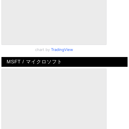
chart by
TradingView
MSFT / マイクロソフト