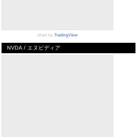
chart by
TradingView
NVDA / エヌビディア