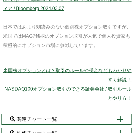
ィア / Bloomberg 2024.03.07
日本では
あまり馴染みのない個別株オプション取引ですが、
米国ではMAG7銘柄のオプション取引が人気で
個人投資家も
積極的にオプション市場に参戦しています。
米国株オプションとは？取引のルールや税金などもわかりや
すく解説！
NASDAQ100オプション取引のできる証券会社 / 取引ルール
とやり方！
関連チャート一覧