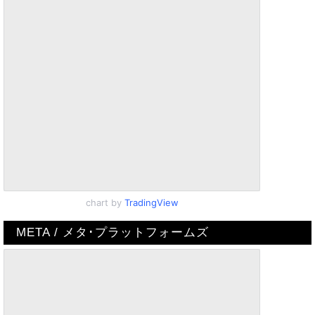
chart by
TradingView
META / メタ･プラットフォームズ