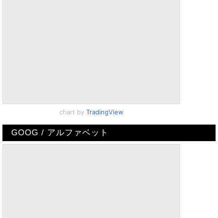
chart by
TradingView
GOOG / アルファベット