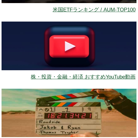
米国ETFランキング / AUM-TOP100
株・投資・金融・経済 おすすめYouTube動画