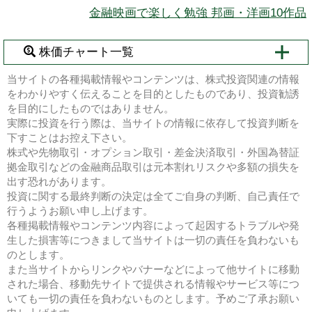
金融映画で楽しく勉強 邦画・洋画10作品
株価チャート一覧
当サイトの各種掲載情報やコンテンツは、株式投資関連の情報
をわかりやすく伝えることを目的としたものであり、投資勧誘
を目的にしたものではありません。
実際に投資を行う際は、当サイトの情報に依存して投資判断を
下すことはお控え下さい。
株式や先物取引・オプション取引・差金決済取引・外国為替証
拠金取引などの金融商品取引は元本割れリスクや多額の損失を
出す恐れがあります。
投資に関する最終判断の決定は全てご自身の判断、自己責任で
行うようお願い申し上げます。
各種掲載情報やコンテンツ内容によって起因するトラブルや発
生した損害等につきまして当サイトは一切の責任を負わないも
のとします。
また当サイトからリンクやバナーなどによって他サイトに移動
された場合、移動先サイトで提供される情報やサービス等につ
いても一切の責任を負わないものとします。予めご了承お願い