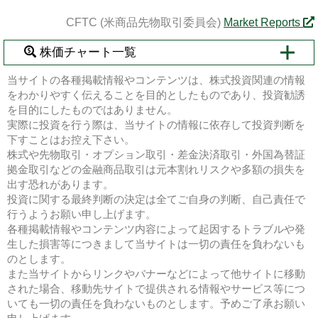
CFTC (米商品先物取引委員会)
Market Reports
株価チャート一覧
当サイトの各種掲載情報やコンテンツは、株式投資関連の情報
をわかりやすく伝えることを目的としたものであり、投資勧誘
を目的にしたものではありません。
実際に投資を行う際は、当サイトの情報に依存して投資判断を
下すことはお控え下さい。
株式や先物取引・オプション取引・差金決済取引・外国為替証
拠金取引などの金融商品取引は元本割れリスクや多額の損失を
出す恐れがあります。
投資に関する最終判断の決定は全てご自身の判断、自己責任で
行うようお願い申し上げます。
各種掲載情報やコンテンツ内容によって起因するトラブルや発
生した損害等につきまして当サイトは一切の責任を負わないも
のとします。
また当サイトからリンクやバナーなどによって他サイトに移動
された場合、移動先サイトで提供される情報やサービス等につ
いても一切の責任を負わないものとします。予めご了承お願い