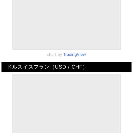
chart by
TradingView
ドルスイスフラン（USD / CHF）