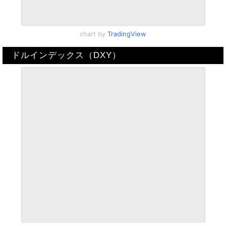
chart by
TradingView
ドルインデックス（DXY）